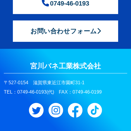
0749-46-0193
お問い合わせフォーム
宮川バネ工業株式会社
〒527-0154 滋賀県東近江市園町31-1
TEL：0749-46-0193(代) FAX：0749-46-0199