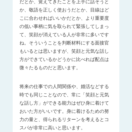
だとか、覚えてきたことを上手に話そうと
か、敬語を正しく使おうだとか、目線はど
こに合わせればいいかだとか、より重要度
の低い事柄に気を取られて緊張してしまっ
て、笑顔が消えている人が非常に多いです
ね。そういうことを判断材料にする面接官
もいるとは思いますが、笑顔と元気な話し
方ができているかどうかに比べれば配点は
微々たるものだと思います。
将来の仕事での人間関係や、婚活などする
時でも同じことなので、常に「笑顔と元気
な話し方」ができる能力はぜひ身に着けて
おいた方がいいです。身に着けるための努
力の量と、得られるリターンを考えるとコ
スパが非常に高いと思います。