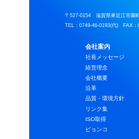
〒527-0154 滋賀県東近江市園町
TEL：0749-46-0193(代) FAX：0
会社案内
社長メッセージ
経営理念
会社概要
沿革
品質・環境方針
リンク集
ISO取得
ピョンコ