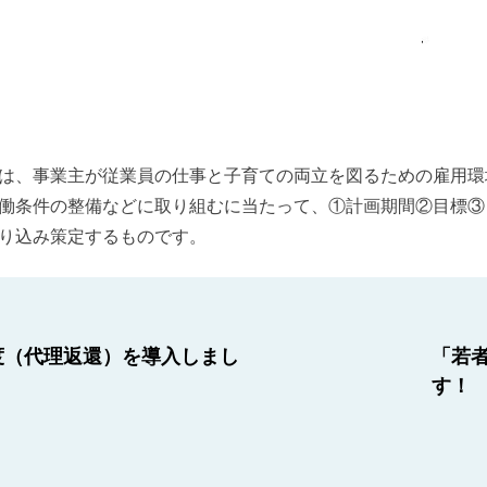
は、事業主が従業員の仕事と子育ての両立を図るための雇用環
働条件の整備などに取り組むに当たって、①計画期間②目標③
り込み策定するものです。
度（代理返還）を導入しまし
「若
す！