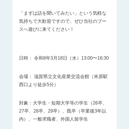
「まずは話を聞いてみたい」という気軽な
気持ちで大歓迎ですので、ぜひ当社のブー
スへ遊びに来てください！
日時： 令和8年3月18日（水）13:00〜16:30
会場： 滋賀県立文化産業交流会館（米原駅
西口より徒歩5分）
対象：大学生・短期大学等の学生（26卒、
27卒、28卒、29卒）、既卒（卒業後3年以
内）、一般求職者、外国人留学生