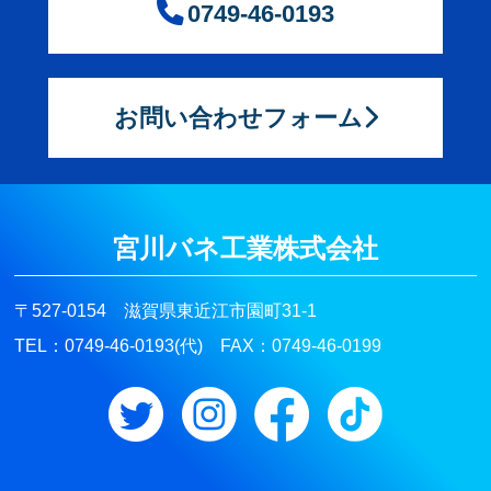
0749-46-0193
お問い合わせフォーム
宮川バネ工業株式会社
〒527-0154 滋賀県東近江市園町31-1
TEL：0749-46-0193(代) FAX：0749-46-0199